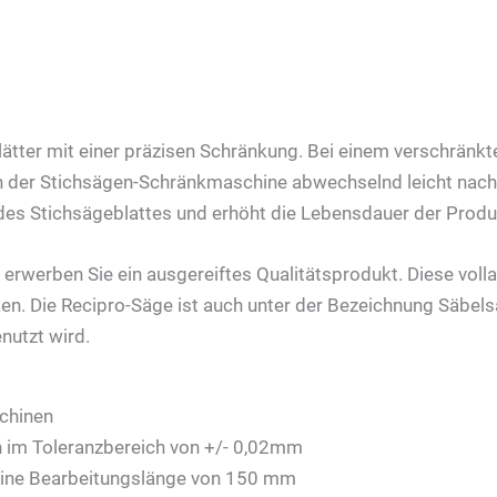
blätter mit einer präzisen Schränkung. Bei einem verschränk
 der Stichsägen-Schränkmaschine abwechselnd leicht nach l
es Stichsägeblattes und erhöht die Lebensdauer der Produ
erwerben Sie ein ausgereiftes Qualitätsprodukt. Diese vo
en. Die Recipro-Säge ist auch unter der Bezeichnung Säbels
nutzt wird.
schinen
n im Toleranzbereich von +/- 0,02mm
eine Bearbeitungslänge von 150 mm