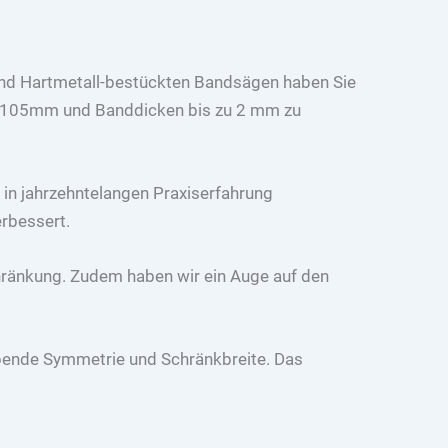
und Hartmetall-bestückten Bandsägen haben Sie
20-105mm und Banddicken bis zu 2 mm zu
in jahrzehntelangen Praxiserfahrung
erbessert.
chränkung. Zudem haben wir ein Auge auf den
eibende Symmetrie und Schränkbreite. Das