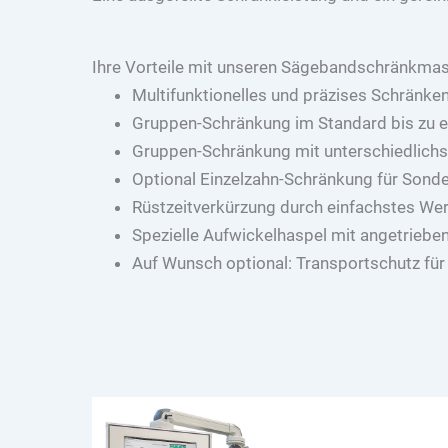
Ihre Vorteile mit unseren Sägebandschränkmas
Multifunktionelles und präzises Schränke
Gruppen-Schränkung im Standard bis zu 
Gruppen-Schränkung mit unterschiedlichs
Optional Einzelzahn-Schränkung für Sonde
Rüstzeitverkürzung durch einfachstes We
Spezielle Aufwickelhaspel mit angetrieb
Auf Wunsch optional: Transportschutz fü