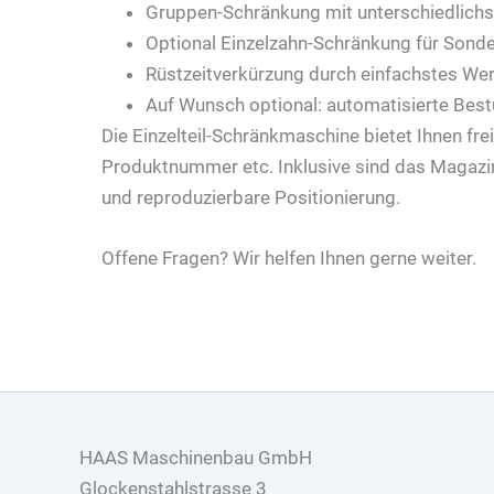
Gruppen-Schränkung mit unterschiedlichs
Optional Einzelzahn-Schränkung für Sonde
Rüstzeitverkürzung durch einfachstes We
Auf Wunsch optional: automatisierte Bes
Die Einzelteil-Schränkmaschine bietet Ihnen fr
Produktnummer etc. Inklusive sind das Magazin
und reproduzierbare Positionierung.
Offene Fragen? Wir helfen Ihnen gerne weiter.
HAAS Maschinenbau GmbH
Glockenstahlstrasse 3