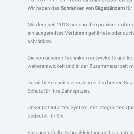
Wir haben das
Schränken von Sägebändern
für 
Mit dem seit 2013 serienreifen praxiserprobt
ein ausgereiftes Verfahren gehärtete oder au
schränken.
Die von unseren Technikern entwickelte und ko
weiterentwickelt und in der Zusammenarbeit mit
Damit bieten seit vielen Jahren den besten Sä
Schutz für Ihre Zahnspitzen.
Unser patentiertes System, mit integrierten Qu
bedeutet für Sie:
Eine ausgefeilte Schränkleistung und ein gerein