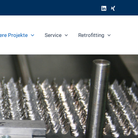
ere Projekte
Service
Retrofitting