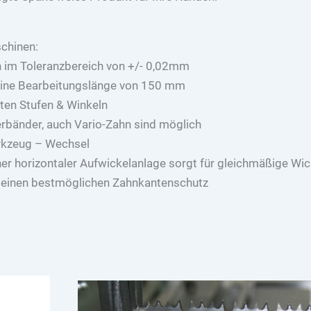
chinen:
n im Toleranzbereich von +/- 0,02mm
eine Bearbeitungslänge von 150 mm
ten Stufen & Winkeln
rbänder, auch Vario-Zahn sind möglich
rkzeug – Wechsel
ener horizontaler Aufwickelanlage sorgt für gleichmäßige
r einen bestmöglichen Zahnkantenschutz