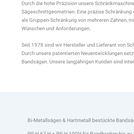
Durch die hohe Präzision unsere Schränkmaschine
Sägeschnittgeometrien. Eine präzise Schränkung 
als Gruppen-Schränkung von mehreren Zähnen, mit 
Wünschen und Anforderungen.
Seit 1978 sind wir Hersteller und Lieferant von 
Durch unsere patentierten Neuentwicklungen setz
Bandsägen. Unsere langjährigen Kunden sind inter
Bi-Metallsägen & Hartmetall bestückte Bands
PS-H 67 H + PS-H 100H für Bandbreiten bis z