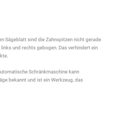
ten Sägeblatt sind die Zahnspitzen nicht gerade
inks und rechts gebogen. Das verhindert ein
kte.
llautomatische Schränkmaschine kann
äge bekannt und ist ein Werkzeug, das