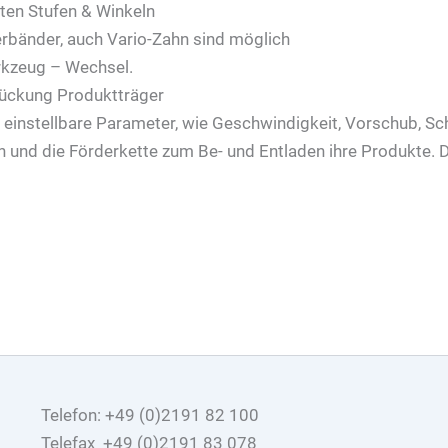
ten Stufen & Winkeln
rbänder, auch Vario-Zahn sind möglich
rkzeug – Wechsel.
tückung Produktträger
ei einstellbare Parameter, wie Geschwindigkeit, Vorschub, 
 und die Förderkette zum Be- und Entladen ihre Produkte. D
Telefon: +49 (0)2191 82 100
Telefax +49 (0)2191 83 078