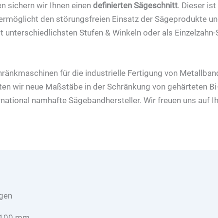
n sichern wir Ihnen einen
definierten Sägeschnitt
. Dieser is
ermöglicht den störungsfreien Einsatz der Sägeprodukte un
unterschiedlichsten Stufen & Winkeln oder als Einzelzahn-
Schränkmaschinen für die industrielle Fertigung von Metallb
ten wir neue Maßstäbe in der Schränkung von gehärteten Bi
national namhafte Sägebandhersteller. Wir freuen uns auf Ih
ägen
u 100 mm