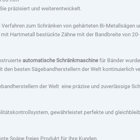
Sie präzisiert und weiterentwickelt.
en Verfahren zum Schränken von gehärteten Bi-Metallsägen 
ch mit Hartmetall bestückte Zähne mit der Bandbreite von 
nstruierte
automatische Schränkmaschine
für Bänder wurde 
 den besten Sägebandherstellern der Welt kontinuierlich v
gebandherstellern der Welt eine präzise und zuverlässige S
alitätskontrollsystem, gewährleistet perfekte und gleichbl
igte Späne freies Produkt für Ihre Kunden.