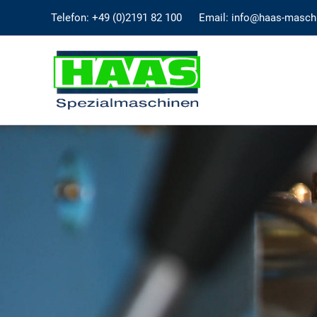
Zum
Telefon: +49 (0)2191 82 100
Email: info@haas-masch
Inhalt
springen