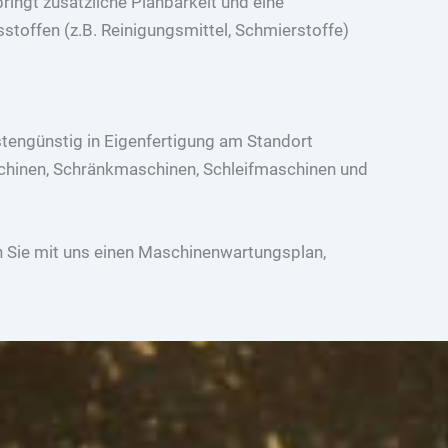
ingt zusätzliche Planbarkeit und eine
toffen (z.B. Reinigungsmittel, Schmierstoffe)
tengünstig in Eigenfertigung am Standort
schinen, Schränkmaschinen, Schleifmaschinen und
n Sie mit uns einen Maschinenwartungsplan,