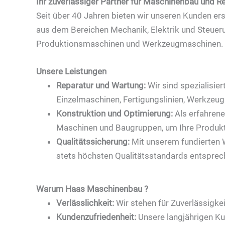
Ihr zuverlässiger Partner für Maschinenbau und R
Seit über 40 Jahren bieten wir unseren Kunden er
aus dem Bereichen Mechanik, Elektrik und Steueru
Produktionsmaschinen und Werkzeugmaschinen.
Unsere Leistungen
Reparatur und Wartung:
Wir sind spezialisie
Einzelmaschinen, Fertigungslinien, Werkzeu
Konstruktion und Optimierung:
Als erfahrene
Maschinen und Baugruppen, um Ihre Produkti
Qualitätssicherung:
Mit unserem fundierten 
stets höchsten Qualitätsstandards entsprec
Warum Haas Maschinenbau ?
Verlässlichkeit:
Wir stehen für Zuverlässigke
Kundenzufriedenheit:
Unsere langjährigen Ku