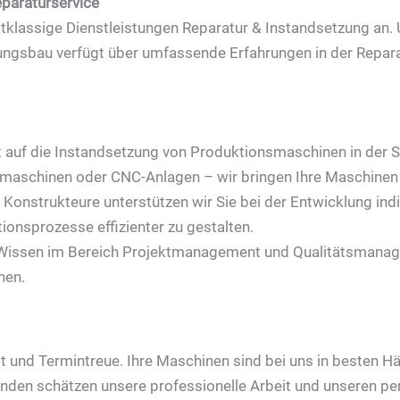
eparaturservice
stklassige Dienstleistungen Reparatur & Instandsetzung an.
ngsbau verfügt über umfassende Erfahrungen in der Reparat
rt auf die Instandsetzung von Produktionsmaschinen in der
gmaschinen oder CNC-Anlagen – wir bringen Ihre Maschinen
 Konstrukteure unterstützen wir Sie bei der Entwicklung in
onsprozesse effizienter zu gestalten.
Wissen im Bereich Projektmanagement und Qualitätsmanage
hen.
it und Termintreue. Ihre Maschinen sind bei uns in besten H
nden schätzen unsere professionelle Arbeit und unseren per