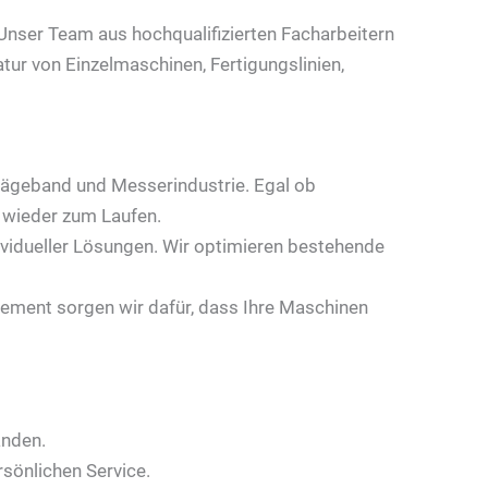
 Unser Team aus hochqualifizierten Facharbeitern
ur von Einzelmaschinen, Fertigungslinien,
 Sägeband und Messerindustrie. Egal ob
 wieder zum Laufen.
dividueller Lösungen. Wir optimieren bestehende
ment sorgen wir dafür, dass Ihre Maschinen
änden.
sönlichen Service.