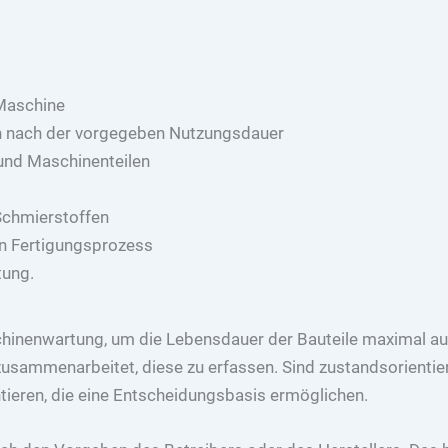
 Maschine
en nach der vorgegeben Nutzungsdauer
und Maschinenteilen
Schmierstoffen
en Fertigungsprozess
tung.
chinenwartung, um die Lebensdauer der Bauteile maximal au
zusammenarbeitet, diese zu erfassen. Sind zustandsorienti
ieren, die eine Entscheidungsbasis ermöglichen.