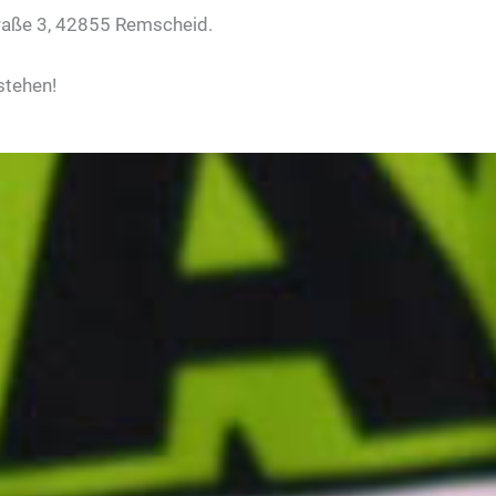
traße 3, 42855 Remscheid.
stehen!