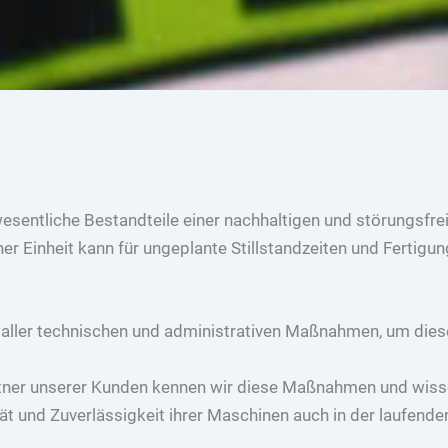
sentliche Bestandteile einer nachhaltigen und störungsfre
iner Einheit kann für ungeplante Stillstandzeiten und Fertig
 aller technischen und administrativen Maßnahmen, um die
rtner unserer Kunden kennen wir diese Maßnahmen und wiss
t und Zuverlässigkeit ihrer Maschinen auch in der laufenden